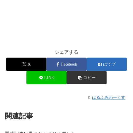
シェアする
X
Facebook
はてブ
LINE
コピー
はるふみわーくす
関連記事